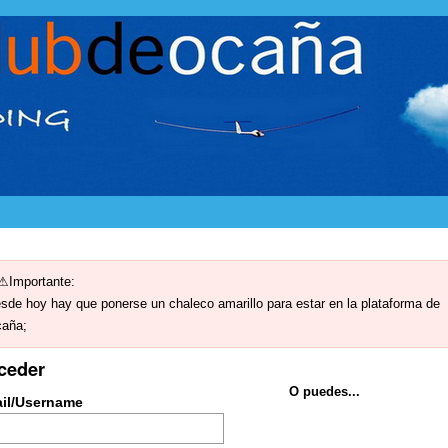
Importante:
sde hoy hay que ponerse un chaleco amarillo para estar en la plataforma de
aña;
ceder
O puedes...
il/Username