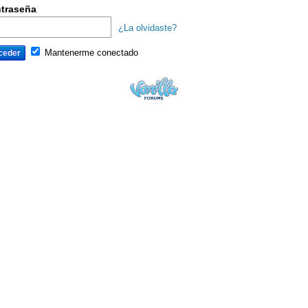
traseña
¿La olvidaste?
Mantenerme conectado