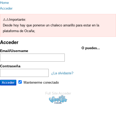
Home
Acceder
⚠⚠Importante:
Desde hoy hay que ponerse un chaleco amarillo para estar en la
plataforma de Ocaña;
Acceder
O puedes...
Email/Username
Contraseña
¿La olvidaste?
Mantenerme conectado
Full Site
Acceder