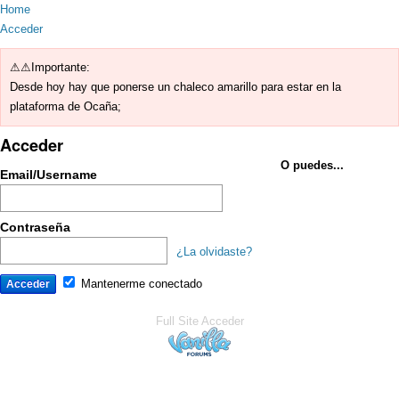
Home
Acceder
⚠⚠Importante:
Desde hoy hay que ponerse un chaleco amarillo para estar en la
plataforma de Ocaña;
Acceder
O puedes...
Email/Username
Contraseña
¿La olvidaste?
Mantenerme conectado
Full Site
Acceder