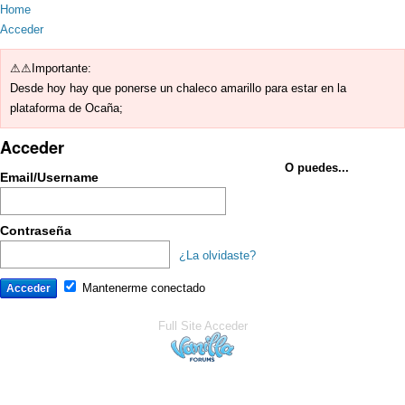
Home
Acceder
⚠⚠Importante:
Desde hoy hay que ponerse un chaleco amarillo para estar en la
plataforma de Ocaña;
Acceder
O puedes...
Email/Username
Contraseña
¿La olvidaste?
Mantenerme conectado
Full Site
Acceder