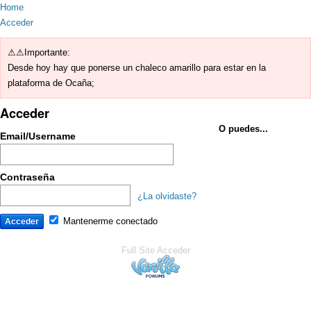
Home
Acceder
⚠⚠Importante:
Desde hoy hay que ponerse un chaleco amarillo para estar en la
plataforma de Ocaña;
Acceder
O puedes...
Email/Username
Contraseña
¿La olvidaste?
Mantenerme conectado
Full Site
Acceder