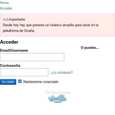
Home
Acceder
⚠⚠Importante:
Desde hoy hay que ponerse un chaleco amarillo para estar en la
plataforma de Ocaña;
Acceder
O puedes...
Email/Username
Contraseña
¿La olvidaste?
Mantenerme conectado
Full Site
Acceder