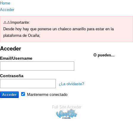
Home
Acceder
⚠⚠Importante:
Desde hoy hay que ponerse un chaleco amarillo para estar en la
plataforma de Ocaña;
Acceder
O puedes...
Email/Username
Contraseña
¿La olvidaste?
Mantenerme conectado
Full Site
Acceder