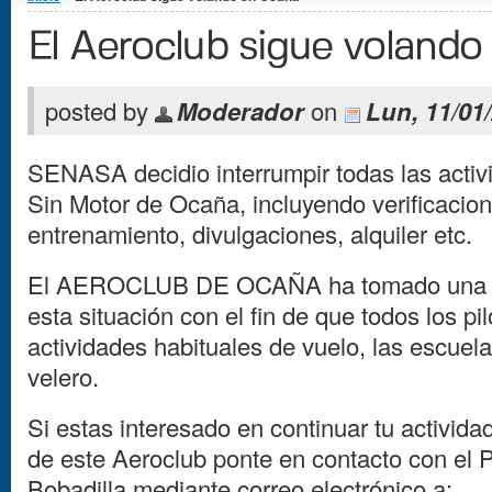
El Aeroclub sigue voland
posted by
Moderador
on
Lun, 11/01/
SENASA decidio interrumpir todas las activ
Sin Motor de Ocaña, incluyendo verificacio
entrenamiento, divulgaciones, alquiler etc.
El AEROCLUB DE OCAÑA ha tomado una ser
esta situación con el fin de que todos los p
actividades habituales de vuelo, las escuel
velero.
Si estas interesado en continuar tu activid
de este Aeroclub ponte en contacto con el 
Bobadilla mediante correo electrónico a: