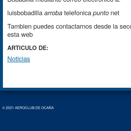
luisbobadilla
arroba
telefonica
punto
net
Tambien puedes contactarnos desde la sec
esta web
ARTICULO DE:
Noticias
© 2021 AEROCLUB DE OCAÑA