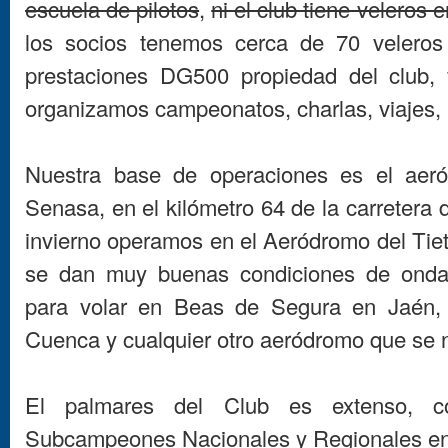
escuela de pilotos
,
ni el club tiene veleros 
los socios tenemos cerca de 70 veleros 
prestaciones DG500 propiedad del club, 
organizamos campeonatos, charlas, viajes, 
Nuestra base de operaciones es el aer
Senasa, en el kilómetro 64 de la carretera
invierno operamos en el Aeródromo del Tiet
se dan muy buenas condiciones de onda
para volar en Beas de Segura en Jaén, 
Cuenca y cualquier otro aeródromo que se n
El palmares del Club es extenso, c
Subcampeones Nacionales y Regionales en t