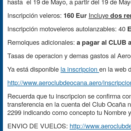
hasta el 19 de Mayo, a partir del 19 de May
Inscripción veleros:
160 Eur
Incluye
dos r
Inscripción motoveleros autolanzables: 40
E
Remolques adicionales:
a pagar al CLUB a
Tasas de operacion y demas gastos al Aer
Ya está disponible
la inscripcion
en la web 
http://www.aeroclubdeocana.aero/inscripc
Recuerda que tu inscripcion se confirma con
transferencia en la cuenta del Club Ocaña
2299 indicando como concepto tu Nombre 
ENVIO DE VUELOS:
http://www.aeroclubd