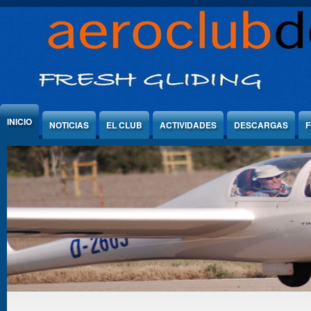
Jump to Content
INICIO
NOTICIAS
EL CLUB
ACTIVIDADES
DESCARGAS
F