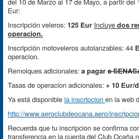
del 10 de Marzo al 17 de Mayo, a partir de
Eur:
Inscripción veleros:
125 Eur
Incluye
dos r
operacion.
Inscripción motoveleros autolanzables: 44
E
operacion.
Remolques adicionales:
a pagar
a SENAS
Tasas de operacion adicionales:
+ 10 Eur/d
Ya está disponible
la inscripcion
en la web 
http://www.aeroclubdeocana.aero/inscripc
Recuerda que tu inscripcion se confirma con
transferencia en la cuenta del Club Ocaña