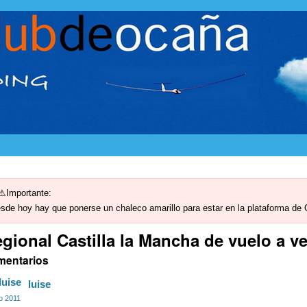
Importante:
sde hoy hay que ponerse un chaleco amarillo para estar en la plataforma de
gional Castilla la Mancha de vuelo a ve
mentarios
luise
io 2011