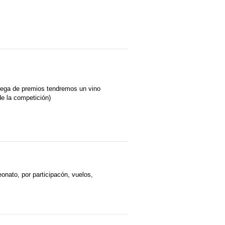
trega de premios tendremos un vino
de la competición)
eonato, por participacón, vuelos,