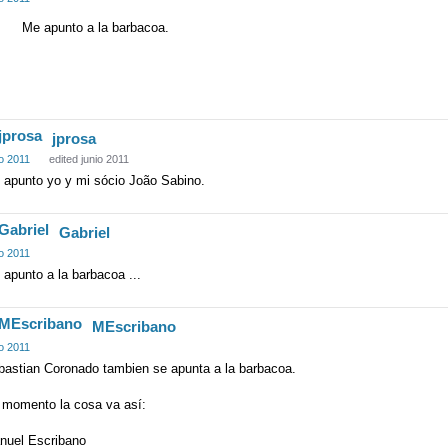
Me apunto a la barbacoa.
jprosa
io 2011
edited junio 2011
 apunto yo y mi sócio João Sabino.
Gabriel
io 2011
apunto a la barbacoa ...
MEscribano
io 2011
bastian Coronado tambien se apunta a la barbacoa.
 momento la cosa va así:
nuel Escribano