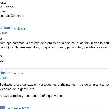
rosa
ao Sabino
riel
bastian Coronado
ulibarri
io 2011
la
domingo haremos la entrega de premios en la piscina, a las 19h30 tras la en
añol ( tortilla, empanadillas, croquetas. queso, jamoncito y bebidas a cargo 
ds
qui
riquirr
io 2011
licidades a la organización y a todos los participantes! ha sido un gran camp
licación de la gente, etc.
abrazo a todos y a esperar el año que viene.
Alfonso K17