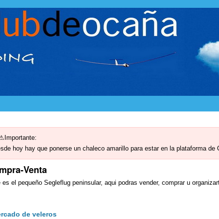
Importante:
sde hoy hay que ponerse un chaleco amarillo para estar en la plataforma de
mpra-Venta
 es el pequeño Segleflug peninsular, aqui podras vender, comprar u organiza
rcado de veleros