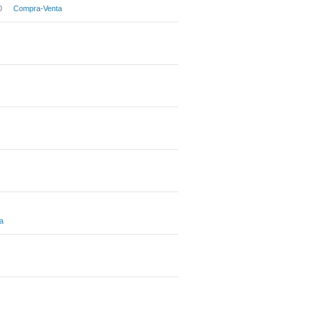
0
Compra-Venta
a