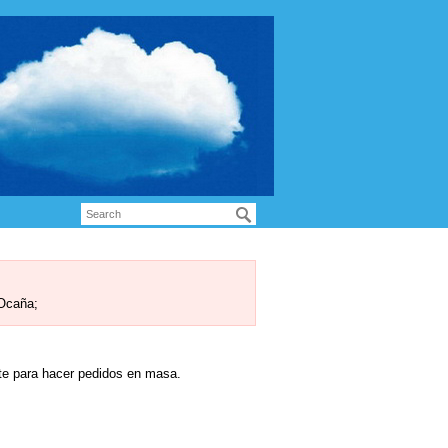
 Ocaña;
rte para hacer pedidos en masa.