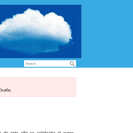
 Ocaña;
 de este año se celebraba el curso