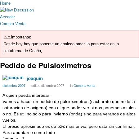
Home
Acceder
Compra-Venta
⚠⚠Importante:
Desde hoy hay que ponerse un chaleco amarillo para estar en la
plataforma de Ocaña;
Pedido de Pulsioximetros
joaquin
diciembre 2007
edited diciembre 2007
in
Compra-Venta
A quien pueda interesar:
Vamos a hacer un pedido de pulsioximetros (cacharrito que mide la
saturacion de oxigeno) con el que poder ver si nos ponemos azules
o no. Es util no solo para invierno (onda) sino para veranos de altos
vuelos.
El precio aproximado es de 52€ mas envio, pero esta sin confirmar.
Para apuntarse como todo:
Joaquin - 1