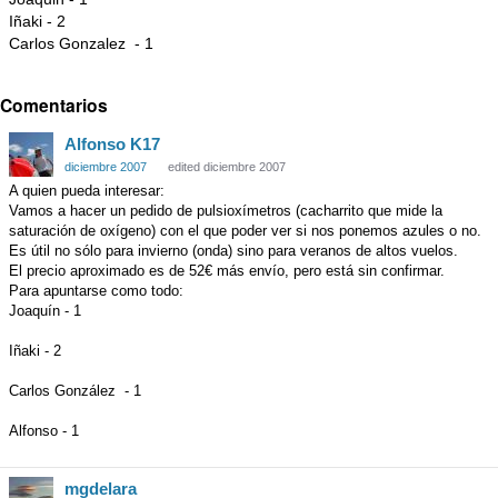
Iñaki - 2
Carlos Gonzalez - 1
Comentarios
Alfonso K17
diciembre 2007
edited diciembre 2007
A quien pueda interesar:
Vamos a hacer un pedido de pulsioxímetros (cacharrito que mide la
saturación de oxígeno) con el que poder ver si nos ponemos azules o no.
Es útil no sólo para invierno (onda) sino para veranos de altos vuelos.
El precio aproximado es de 52€ más envío, pero está sin confirmar.
Para apuntarse como todo:
Joaquín - 1
Iñaki - 2
Carlos González - 1
Alfonso - 1
mgdelara