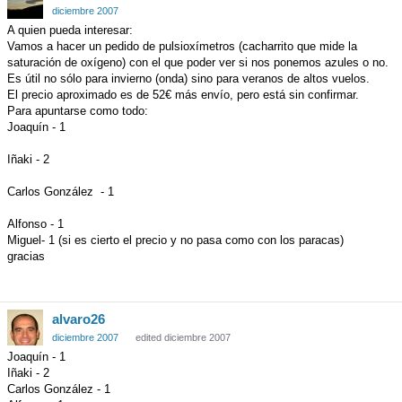
diciembre 2007
A quien pueda interesar:
Vamos a hacer un pedido de pulsioxímetros (cacharrito que mide la
saturación de oxígeno) con el que poder ver si nos ponemos azules o no.
Es útil no sólo para invierno (onda) sino para veranos de altos vuelos.
El precio aproximado es de 52€ más envío, pero está sin confirmar.
Para apuntarse como todo:
Joaquín - 1
Iñaki - 2
Carlos González - 1
Alfonso - 1
Miguel- 1 (si es cierto el precio y no pasa como con los paracas)
gracias
alvaro26
diciembre 2007
edited diciembre 2007
Joaquín - 1
Iñaki - 2
Carlos González - 1