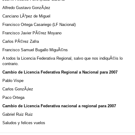
Alfredo Gustavo GonzÃ¡lez
Canciano LÃ³pez de Miguel
Francisco Ortega Casariego (LF Nacional)
Francisco Javier PÃ©rez Moyano
Carlos PÃ©rez Zafra
Francisco Samuel Bugallo MiguÃ©ns
A todos la Licencia Federativa Regional, salvo que nos indiquÃ©is lo
contrario.
Cambio de Licencia Federativa Regional a Nacional para 2007
Pablo Vispe
Carlos GonzÃ¡lez
Paco Ortega
Cambio de Licencia Federativa nacional a regional para 2007
Gabriel Ruiz Ruiz
Saludos y felices vuelos