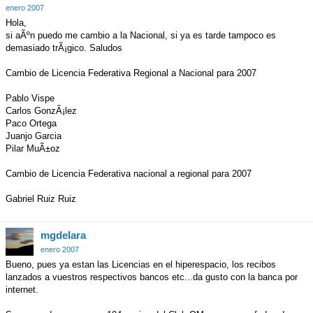
enero 2007
Hola,
si aÃºn puedo me cambio a la Nacional, si ya es tarde tampoco es
demasiado trÃ¡gico. Saludos
Cambio de Licencia Federativa Regional a Nacional para 2007
Pablo Vispe
Carlos GonzÃ¡lez
Paco Ortega
Juanjo Garcia
Pilar MuÃ±oz
Cambio de Licencia Federativa nacional a regional para 2007
Gabriel Ruiz Ruiz
mgdelara
enero 2007
Bueno, pues ya estan las Licencias en el hiperespacio, los recibos
lanzados a vuestros respectivos bancos etc...da gusto con la banca por
internet.