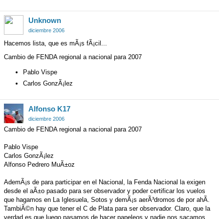
Unknown
diciembre 2006
Hacemos lista, que es mÃ¡s fÃ¡cil...
Cambio de FENDA regional a nacional para 2007
Pablo Vispe
Carlos GonzÃ¡lez
Alfonso K17
diciembre 2006
Cambio de FENDA regional a nacional para 2007
Pablo Vispe
Carlos GonzÃ¡lez
Alfonso Pedrero MuÃ±oz
AdemÃ¡s de para participar en el Nacional, la Fenda Nacional la exigen
desde el aÃ±o pasado para ser observador y poder certificar los vuelos
que hagamos en La Iglesuela, Sotos y demÃ¡s aerÃ³dromos de por ahÃ­.
TambiÃ©n hay que tener el C de Plata para ser observador. Claro, que la
verdad es que luego pasamos de hacer papeleos y nadie nos sacamos