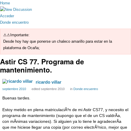
Home
Acceder
Donde encuentro
⚠⚠Importante:
Desde hoy hay que ponerse un chaleco amarillo para estar en la
plataforma de Ocaña;
Astir CS 77. Programa de
mantenimiento.
ricardo villar
septiembre 2010
edited septiembre 2010
in
Donde encuentro
Buenas tardes.
Estoy metido en plena matriculaciÃ³n de mi Astir CS77, y necesito el
programa de mantenimiento (supongo que el de un CS valdrÃ­a,
con mÃ­nimas variaciones). Si alguien ya lo tiene le agradecerÃ­a
que me hiciese llegar una copia (por correo electrÃ³nico, mejor que