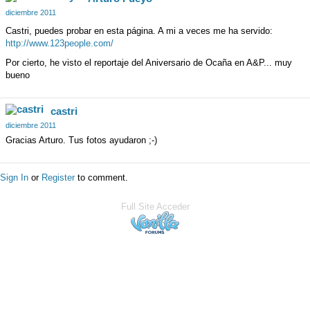
diciembre 2011
Castri, puedes probar en esta página. A mi a veces me ha servido:
http://www.123people.com/
Por cierto, he visto el reportaje del Aniversario de Ocaña en A&P... muy
bueno
castri
diciembre 2011
Gracias Arturo. Tus fotos ayudaron ;-)
Sign In
or
Register
to comment.
Full Site
Acceder