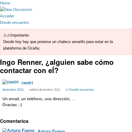
Home
Acceder
Donde encuentro
⚠⚠Importante:
Desde hoy hay que ponerse un chaleco amarillo para estar en la
plataforma de Ocaña;
Ingo Renner, ¿alguien sabe cómo
contactar con eĺ?
castri
diciembre 2011
edited diciembre 2011
in
Donde encuentro
Un email, un teléfono, una dirección, ...
Gracias ;-)
Comentarios
Arturo Fueyo