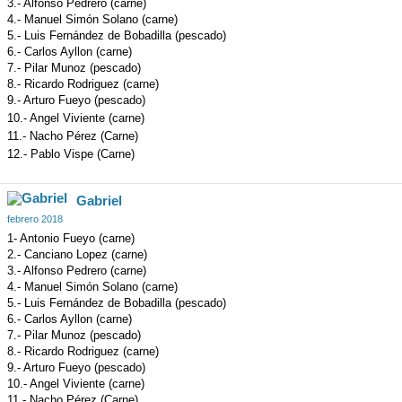
3.- Alfonso Pedrero (carne)
4.- Manuel Simón Solano (carne)
5.- Luis Fernández de Bobadilla (pescado)
6.- Carlos Ayllon (carne)
7.- Pilar Munoz (pescado)
8.- Ricardo Rodriguez (carne)
9.- Arturo Fueyo (pescado)
10.- Angel Viviente (carne)
11.- Nacho Pérez (Carne)
12.- Pablo Vispe (Carne)
Gabriel
febrero 2018
1- Antonio Fueyo (carne)
2.- Canciano Lopez (carne)
3.- Alfonso Pedrero (carne)
4.- Manuel Simón Solano (carne)
5.- Luis Fernández de Bobadilla (pescado)
6.- Carlos Ayllon (carne)
7.- Pilar Munoz (pescado)
8.- Ricardo Rodriguez (carne)
9.- Arturo Fueyo (pescado)
10.- Angel Viviente (carne)
11.- Nacho Pérez (Carne)