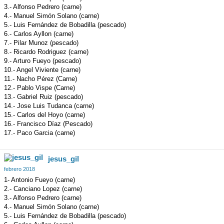
3.- Alfonso Pedrero (carne)
4.- Manuel Simón Solano (carne)
5.- Luis Fernández de Bobadilla (pescado)
6.- Carlos Ayllon (carne)
7.- Pilar Munoz (pescado)
8.- Ricardo Rodriguez (carne)
9.- Arturo Fueyo (pescado)
10.- Angel Viviente (carne)
11.- Nacho Pérez (Carne)
12.- Pablo Vispe (Carne)
13.- Gabriel Ruiz (pescado)
14.- Jose Luis Tudanca (carne)
15.- Carlos del Hoyo (carne)
16.- Francisco Díaz (Pescado)
17.- Paco Garcia (carne)
jesus_gil
febrero 2018
1- Antonio Fueyo (carne)
2.- Canciano Lopez (carne)
3.- Alfonso Pedrero (carne)
4.- Manuel Simón Solano (carne)
5.- Luis Fernández de Bobadilla (pescado)