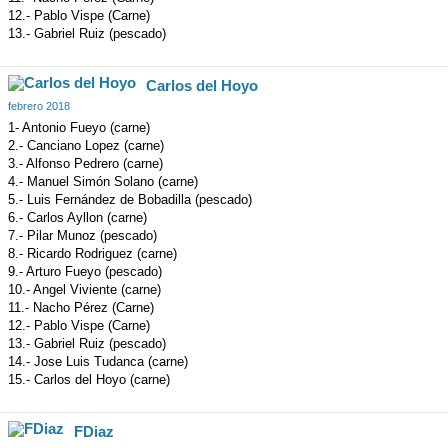
12.- Pablo Vispe (Carne)
13.- Gabriel Ruiz (pescado)
Carlos del Hoyo
febrero 2018
1- Antonio Fueyo (carne)
2.- Canciano Lopez (carne)
3.- Alfonso Pedrero (carne)
4.- Manuel Simón Solano (carne)
5.- Luis Fernández de Bobadilla (pescado)
6.- Carlos Ayllon (carne)
7.- Pilar Munoz (pescado)
8.- Ricardo Rodriguez (carne)
9.- Arturo Fueyo (pescado)
10.- Angel Viviente (carne)
11.- Nacho Pérez (Carne)
12.- Pablo Vispe (Carne)
13.- Gabriel Ruiz (pescado)
14.- Jose Luis Tudanca (carne)
15.- Carlos del Hoyo (carne)
FDiaz