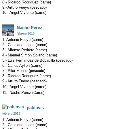
8.- Ricardo Rodriguez (carne)
9.- Arturo Fueyo (pescado)
10.- Angel Viviente (carne)
Nacho Perez
febrero 2018
1- Antonio Fueyo (carne)
2.- Canciano Lopez (carne)
3.- Alfonso Pedrero (carne)
4.- Manuel Simón Solano (carne)
5.- Luis Fernández de Bobadilla (pescado)
6.- Carlos Ayllon (carne)
7.- Pilar Munoz (pescado)
8.- Ricardo Rodriguez (carne)
9.- Arturo Fueyo (pescado)
10.- Angel Viviente (carne)
11.- Nacho Pérez (Carne)
pablovis
febrero 2018
1- Antonio Fueyo (carne)
2.- Canciano Lopez (carne)