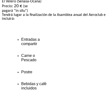
El Velero (Senasa-Ocaña)
: 20 €
Precio
(se
pagará “in situ”)
Tendrá lugar a la finalización de la Asamblea anual del Aeroclub e
incluirá:
Entradas a
compartir
Carne o
Pescado
Postre
Bebidas y café
incluidos