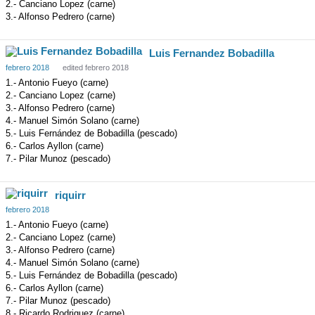
2.- Canciano Lopez (carne)
3.- Alfonso Pedrero (carne)
Luis Fernandez Bobadilla
febrero 2018
edited febrero 2018
1.- Antonio Fueyo (carne)
2.- Canciano Lopez (carne)
3.- Alfonso Pedrero (carne)
4.- Manuel Simón Solano (carne)
5.- Luis Fernández de Bobadilla (pescado)
6.- Carlos Ayllon (carne)
7.- Pilar Munoz (pescado)
riquirr
febrero 2018
1.- Antonio Fueyo (carne)
2.- Canciano Lopez (carne)
3.- Alfonso Pedrero (carne)
4.- Manuel Simón Solano (carne)
5.- Luis Fernández de Bobadilla (pescado)
6.- Carlos Ayllon (carne)
7.- Pilar Munoz (pescado)
8.- Ricardo Rodriguez (carne)