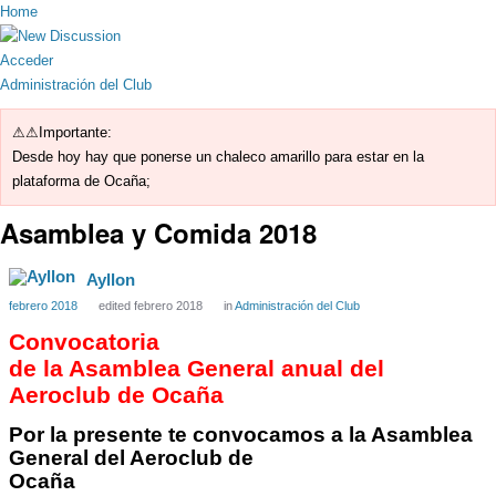
Home
Acceder
Administración del Club
⚠⚠Importante:
Desde hoy hay que ponerse un chaleco amarillo para estar en la
plataforma de Ocaña;
Asamblea y Comida 2018
Ayllon
febrero 2018
edited febrero 2018
in
Administración del Club
Convocatoria
de la Asamblea General anual del
Aeroclub de Ocaña
Por la presente te convocamos a la Asamblea
General del Aeroclub de
Ocaña