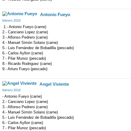
Antonio Fueyo
febrero 2018
1.- Antonio Fueyo (carne)
2.- Canciano Lopez (carne)
3.- Alfonso Pedrero (carne)
4.- Manuel Simón Solano (carne)
5.- Luis Fernández de Bobadilla (pescado)
6.- Carlos Ayllon (carne)
7.- Pilar Munoz (pescado)
8.- Ricardo Rodriguez (carne)
9.- Arturo Fueyo (pescado)
Angel Viviente
febrero 2018
- Antonio Fueyo (carne)
2.- Canciano Lopez (carne)
3.- Alfonso Pedrero (carne)
4.- Manuel Simón Solano (carne)
5.- Luis Fernández de Bobadilla (pescado)
6.- Carlos Ayllon (carne)
7.- Pilar Munoz (pescado)